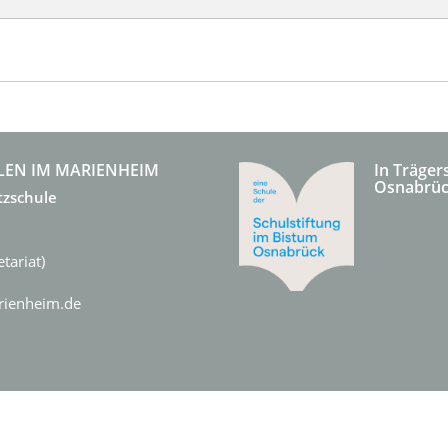
LEN IM MARIENHEIM
In Träger
Osnabrü
tzschule
tariat)
arienheim.de