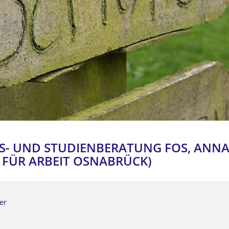
UFS- UND STUDIENBERATUNG FOS, ANN
 FÜR ARBEIT OSNABRÜCK)
er