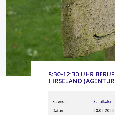
8:30-12:30 UHR BER
HIRSELAND (AGENTUR
Kalender
Schulkalend
Datum
20.05.2025