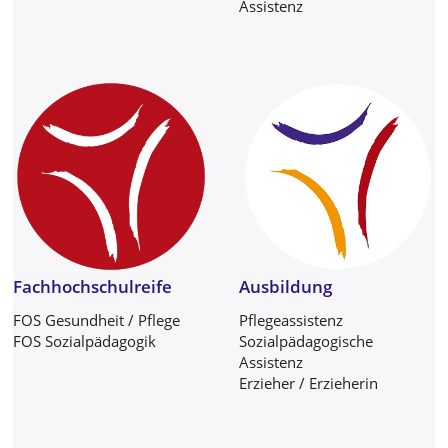
Assistenz
Fachhochschulreife
Ausbildung
FOS Gesundheit / Pflege
Pflege­assistenz
FOS Sozialpädagogik
Sozial­pädagogische
Assistenz
Erzieher / Erzieherin