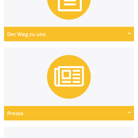
Der Weg zu uns
Presse