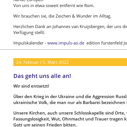
Von uns in etwa soweit entfernt wie Rom.
Wir brauchen sie, die Zeichen & Wunder im Alltag.
Herzlichen Dank an Johannes van Kruijsbergen, der uns di
Verfügung stellt.
Impulskalender -
www.impuls-ao.de
edition fürstenfeld 
24. Februar / 5. März 2022
Das geht uns alle an!
Wir sind entsetzt!
Über den Krieg in der Ukraine und die Aggression Russ
ukrainische Volk, die man nur als Barbarei bezeichnen
Unsere Kirchen, auch unsere Schlosskapelle sind Orte,
Fassungslosigkeit, Wut, Ohnmacht und Trauer tragen 
Gott um seinen Frieden bitten.