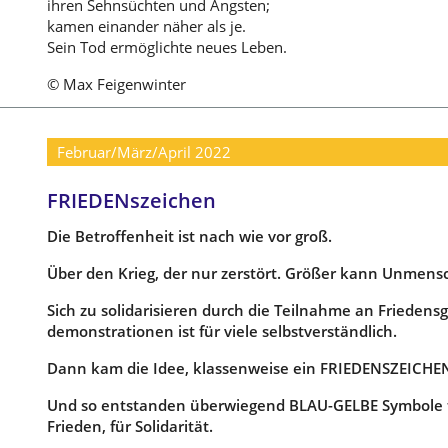
ihren Sehnsüchten und Ängsten;
kamen einander näher als je.
Sein Tod ermöglichte neues Leben.
© Max Feigenwinter
Februar/März/April 2022
FRIEDENszeichen
Die Betroffenheit ist nach wie vor groß.
Über den Krieg, der nur zerstört. Größer kann Unmensch
Sich zu solidarisieren durch die Teilnahme an Friedens
demonstrationen ist für viele selbstverständlich.
Dann kam die Idee, klassenweise ein FRIEDENSZEICHEN
Und so entstanden überwiegend BLAU-GELBE Symbole fü
Frieden, für Solidarität.