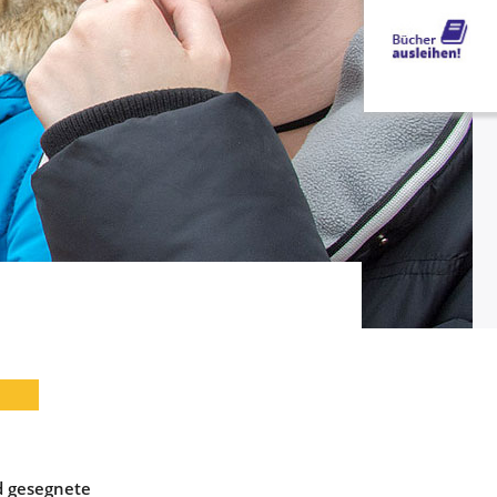
d gesegnete