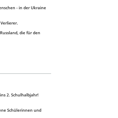
enschen - in der Ukraine
Verlierer.
ussland, die für den
ns 2. Schulhalbjahr!
ene Schülerinnen und