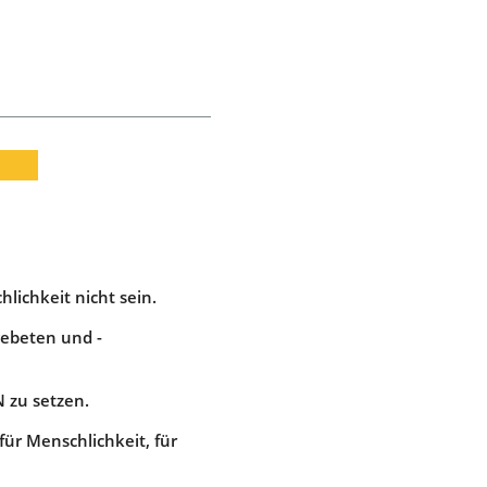
lichkeit nicht sein.
gebeten und -
 zu setzen.
r Menschlichkeit, für