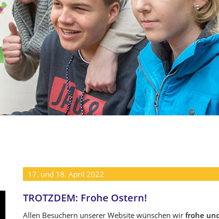
17. und 18. April 2022
TROTZDEM: Frohe Ostern!
Allen Besuchern unserer Website wünschen wir
frohe un