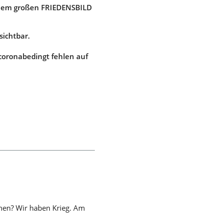
inem großen FRIEDENSBILD
sichtbar.
coronabedingt fehlen auf
ehen? Wir haben Krieg. Am