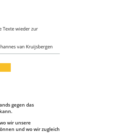
e Texte wieder zur
Johannes van Kruijsbergen
lands gegen das
 kann.
 wo wir unsere
können und wo wir zugleich